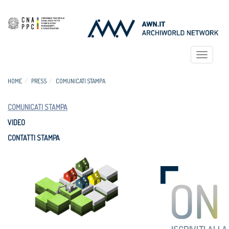
Toggle
navigat
HOME
PRESS
COMUNICATI STAMPA
COMUNICATI STAMPA
VIDEO
CONTATTI STAMPA