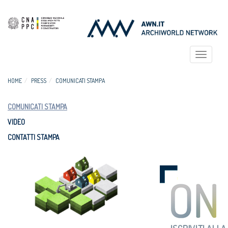
Toggle
navigat
HOME
PRESS
COMUNICATI STAMPA
COMUNICATI STAMPA
VIDEO
CONTATTI STAMPA