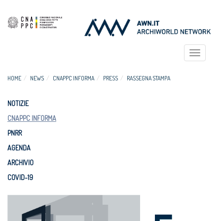
Toggle
navigat
HOME
NEWS
CNAPPC INFORMA
PRESS
RASSEGNA STAMPA
NOTIZIE
CNAPPC INFORMA
PNRR
AGENDA
ARCHIVIO
COVID-19