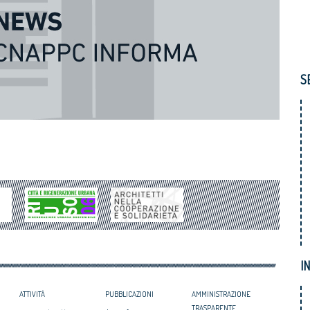
S
I
ATTIVITÀ
PUBBLICAZIONI
AMMINISTRAZIONE
TRASPARENTE