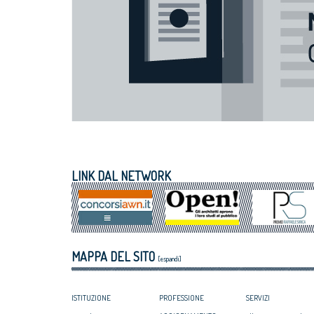
LINK DAL NETWORK
MAPPA DEL SITO
[espandi]
ISTITUZIONE
PROFESSIONE
SERVIZI