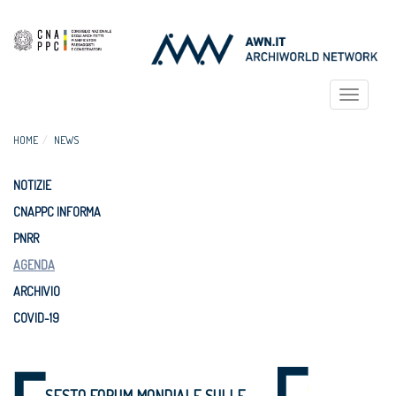
Toggle
navigat
HOME
NEWS
NOTIZIE
CNAPPC INFORMA
PNRR
AGENDA
ARCHIVIO
COVID-19
SESTO FORUM MONDIALE SULLE