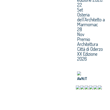
22
Set
Osteria
dell'Architetto a
Marmomac
28
Nov
Premio
Architettura
Città di Oderzo
XX Edizione
2026
AWN.IT