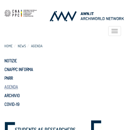
Toggle
navigat
HOME
NEWS
AGENDA
NOTIZIE
CNAPPC INFORMA
PNRR
AGENDA
ARCHIVIO
COVID-19
STUDENTS AS RESEARCHERS -