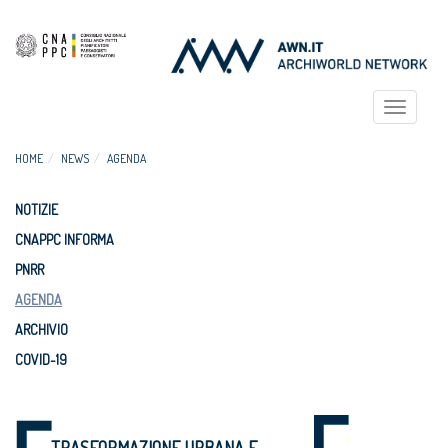
Toggle
navigat
HOME
NEWS
AGENDA
NOTIZIE
CNAPPC INFORMA
PNRR
AGENDA
ARCHIVIO
COVID-19
TRASFORMAZIONE URBANA E