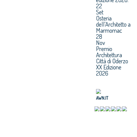
22
Set
Osteria
dell'Architetto a
Marmomac
28
Nov
Premio
Architettura
Città di Oderzo
XX Edizione
2026
AWN.IT