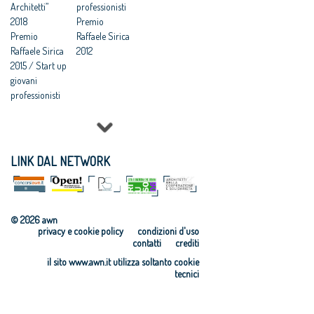
Architetti”
professionisti
2018
Premio
Premio
Raffaele Sirica
Raffaele Sirica
2012
2015 / Start up
giovani
professionisti
LINK DAL NETWORK
© 2026 awn
privacy e cookie policy
condizioni d'uso
contatti
crediti
il sito www.awn.it utilizza soltanto cookie
tecnici