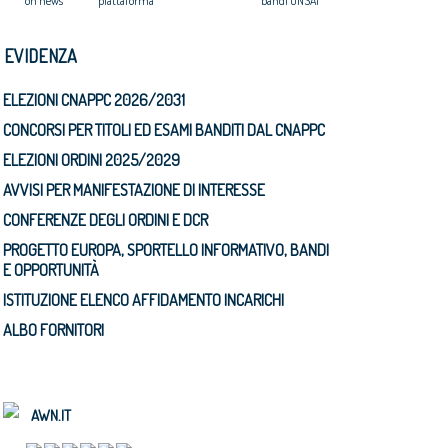
on news
piattaforma
bandi ONSAI
N EVIDENZA
ELEZIONI CNAPPC 2026/2031
CONCORSI PER TITOLI ED ESAMI BANDITI DAL CNAPPC
ELEZIONI ORDINI 2025/2029
AVVISI PER MANIFESTAZIONE DI INTERESSE
CONFERENZE DEGLI ORDINI E DCR
PROGETTO EUROPA, SPORTELLO INFORMATIVO, BANDI
E OPPORTUNITÀ
ISTITUZIONE ELENCO AFFIDAMENTO INCARICHI
ALBO FORNITORI
AWN.IT