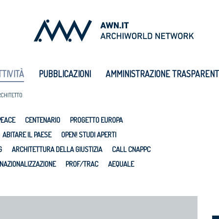
TTIVITÀ
PUBBLICAZIONI
AMMINISTRAZIONE TRASPAREN
RCHITETTO
PEACE
CENTENARIO
PROGETTO EUROPA
ABITARE IL PAESE
OPEN! STUDI APERTI
G
ARCHITETTURA DELLA GIUSTIZIA
CALL CNAPPC
NAZIONALIZZAZIONE
PROF/TRAC
AEQUALE