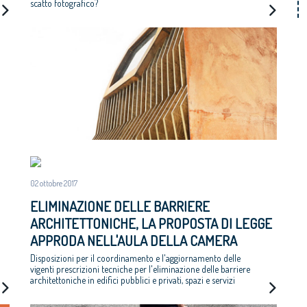
scatto fotografico?
02 ottobre 2017
ELIMINAZIONE DELLE BARRIERE
ARCHITETTONICHE, LA PROPOSTA DI LEGGE
APPRODA NELL'AULA DELLA CAMERA
Disposizioni per il coordinamento e l'aggiornamento delle
vigenti prescrizioni tecniche per l'eliminazione delle barriere
architettoniche in edifici pubblici e privati, spazi e servizi
pubblici o aperti al pubblico o di pubblica utilità