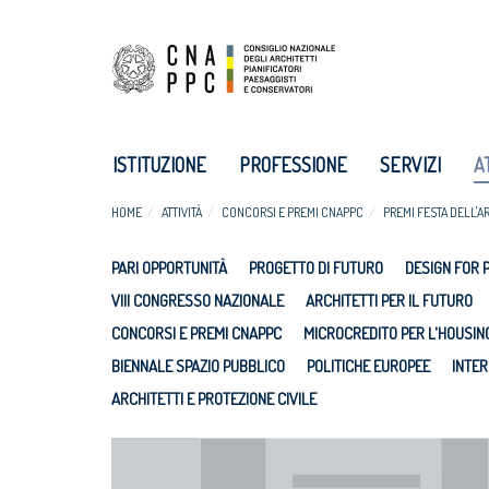
ISTITUZIONE
PROFESSIONE
SERVIZI
A
HOME
ATTIVITÀ
CONCORSI E PREMI CNAPPC
PREMI FESTA DELL'A
PARI OPPORTUNITÀ
PROGETTO DI FUTURO
DESIGN FOR 
VIII CONGRESSO NAZIONALE
ARCHITETTI PER IL FUTURO
CONCORSI E PREMI CNAPPC
MICROCREDITO PER L'HOUSIN
BIENNALE SPAZIO PUBBLICO
POLITICHE EUROPEE
INTER
ARCHITETTI E PROTEZIONE CIVILE