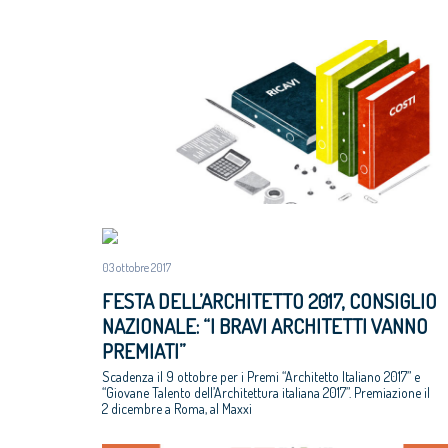
03 ottobre 2017
FESTA DELL’ARCHITETTO 2017, CONSIGLIO
NAZIONALE: “I BRAVI ARCHITETTI VANNO
PREMIATI”
Scadenza il 9 ottobre per i Premi “Architetto Italiano 2017” e
“Giovane Talento dell’Architettura italiana 2017”. Premiazione il
2 dicembre a Roma, al Maxxi