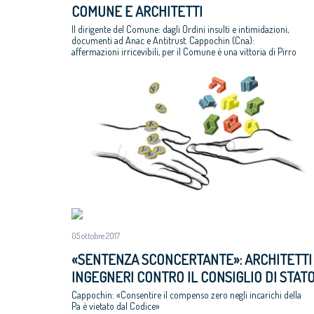
COMUNE E ARCHITETTI
Il dirigente del Comune: dagli Ordini insulti e intimidazioni,
documenti ad Anac e Antitrust. Cappochin (Cna):
affermazioni irricevibili, per il Comune è una vittoria di Pirro
05 ottobre 2017
«SENTENZA SCONCERTANTE»: ARCHITETTI
INGEGNERI CONTRO IL CONSIGLIO DI STAT
Cappochin: «Consentire il compenso zero negli incarichi della
Pa è vietato dal Codice»