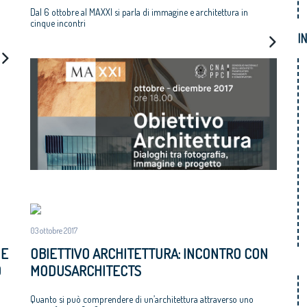
Dal 6 ottobre al MAXXI si parla di immagine e architettura
in
cinque incontri
I
03 ottobre 2017
 E
OBIETTIVO ARCHITETTURA: INCONTRO CON
O
MODUSARCHITECTS
Quanto si può comprendere di un’architettura attraverso uno