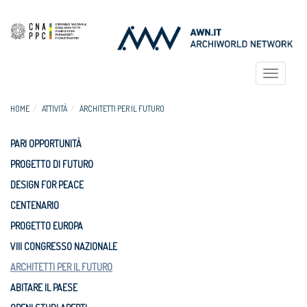
Toggle
navigat
HOME
ATTIVITÀ
ARCHITETTI PER IL FUTURO
PARI OPPORTUNITÀ
PROGETTO DI FUTURO
DESIGN FOR PEACE
CENTENARIO
PROGETTO EUROPA
VIII CONGRESSO NAZIONALE
ARCHITETTI PER IL FUTURO
ABITARE IL PAESE