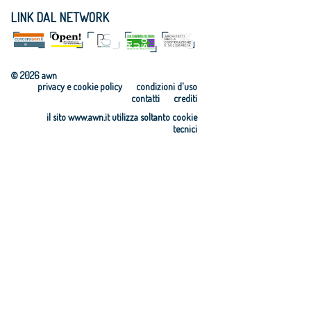
LINK DAL NETWORK
© 2026 awn
privacy e cookie policy
condizioni d'uso
contatti
crediti
il sito www.awn.it utilizza soltanto cookie
tecnici