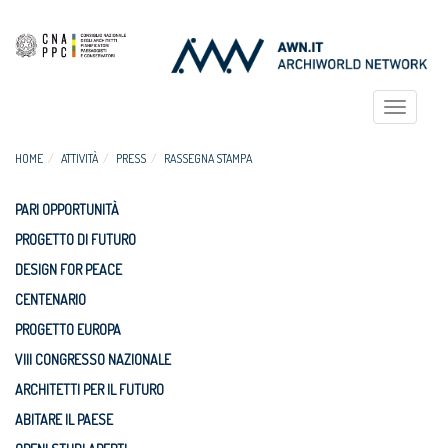
Toggle
navigat
HOME
ATTIVITÀ
PRESS
RASSEGNA STAMPA
PARI OPPORTUNITÀ
PROGETTO DI FUTURO
DESIGN FOR PEACE
CENTENARIO
PROGETTO EUROPA
VIII CONGRESSO NAZIONALE
ARCHITETTI PER IL FUTURO
ABITARE IL PAESE