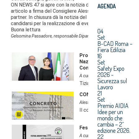
AGENDA
04
Set
B-CAD Roma –
Fiera Edilizia
16
Set
Safety Expo
2026 -
Sicurezza sul
Lavoro
21
Set
Premio AIDIA
Idee per un
mondo che
cambia – 2^
edizione 2026.
22