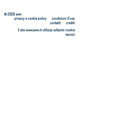
© 2026 awn
privacy e cookie policy
condizioni d'uso
contatti
crediti
il sito www.awn.it utilizza soltanto cookie
tecnici