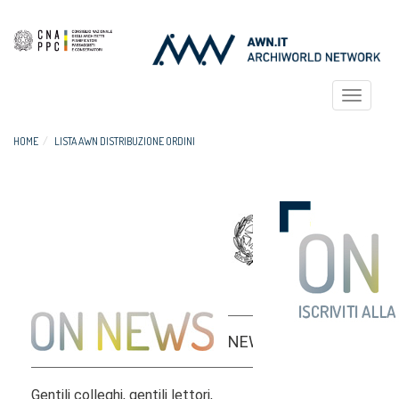
Toggle
navigat
HOME
LISTA AWN DISTRIBUZIONE ORDINI