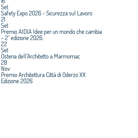
16
Set
Safety Expo 2026 - Sicurezza sul Lavoro
21
Set
Premio AIDIA Idee per un mondo che cambia
– 2^ edizione 2026.
22
Set
Osteria dell'Architetto a Marmomac
28
Nov
Premio Architettura Città di Oderzo XX
Edizione 2026