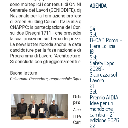
AGENDA
04
Set
B-CAD Roma –
Fiera Edilizia
16
Set
Safety Expo
2026 -
Sicurezza sul
Lavoro
21
Set
Premio AIDIA
Idee per un
mondo che
cambia – 2^
edizione 2026.
22