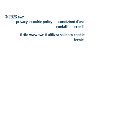
© 2026 awn
privacy e cookie policy
condizioni d'uso
contatti
crediti
il sito www.awn.it utilizza soltanto cookie
tecnici