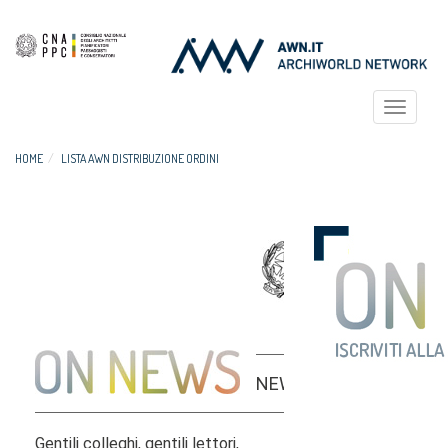
Toggle
navigat
HOME
LISTA AWN DISTRIBUZIONE ORDINI