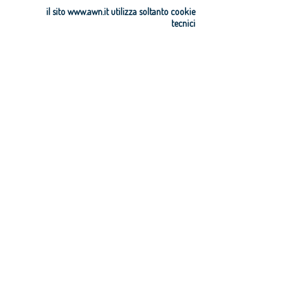
il sito www.awn.it utilizza soltanto cookie
tecnici