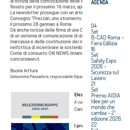
AGENDA
04
Set
B-CAD Roma –
Fiera Edilizia
16
Set
Safety Expo
2026 -
Sicurezza sul
Lavoro
21
Set
Premio AIDIA
Idee per un
mondo che
cambia – 2^
edizione 2026.
22
Set