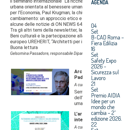
AGENDA
04
Set
B-CAD Roma –
Fiera Edilizia
16
Set
Safety Expo
2026 -
Sicurezza sul
Lavoro
21
Set
Premio AIDIA
Idee per un
mondo che
cambia – 2^
edizione 2026.
22
Set