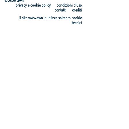
© 2026 awn
privacy e cookie policy
condizioni d'uso
contatti
crediti
il sito www.awn.it utilizza soltanto cookie
tecnici