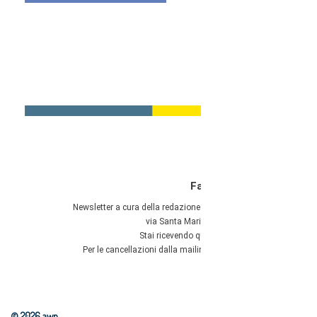
© 2026 awn