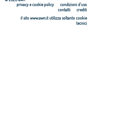
privacy e cookie policy
condizioni d'uso
contatti
crediti
il sito www.awn.it utilizza soltanto cookie
tecnici