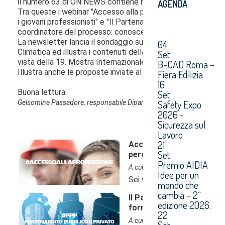
AGENDA
04
Set
B-CAD Roma –
Fiera Edilizia
16
Set
Safety Expo
2026 -
Sicurezza sul
Lavoro
21
Set
Premio AIDIA
Idee per un
mondo che
cambia – 2^
edizione 2026.
22
Set