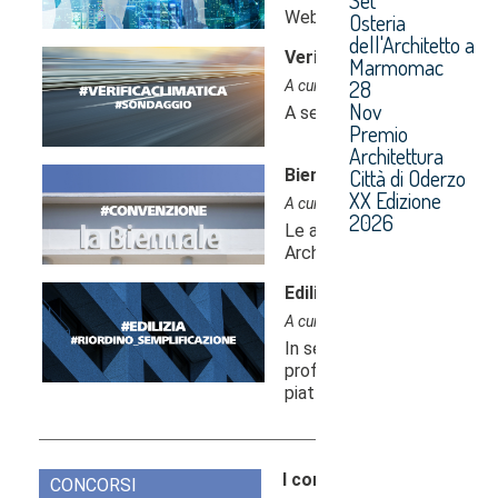
Osteria
dell'Architetto a
Marmomac
28
Nov
Premio
Architettura
Città di Oderzo
XX Edizione
2026