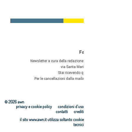
© 2026 awn
privacy e cookie policy
condizioni d'uso
contatti
crediti
il sito www.awn.it utilizza soltanto cookie
tecnici