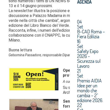
AGENDA
04
Set
B-CAD Roma –
Fiera Edilizia
16
Set
Safety Expo
2026 -
Sicurezza sul
Lavoro
21
Set
Premio AIDIA
Idee per un
mondo che
cambia – 2^
edizione 2026.
22
Set