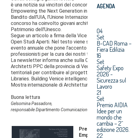
AGENDA
04
Set
B-CAD Roma –
Fiera Edilizia
16
Set
Safety Expo
2026 -
Sicurezza sul
Lavoro
21
Set
Premio AIDIA
Idee per un
mondo che
cambia – 2^
edizione 2026.
22