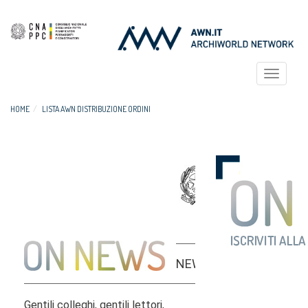
Toggle
navigat
HOME
LISTA AWN DISTRIBUZIONE ORDINI