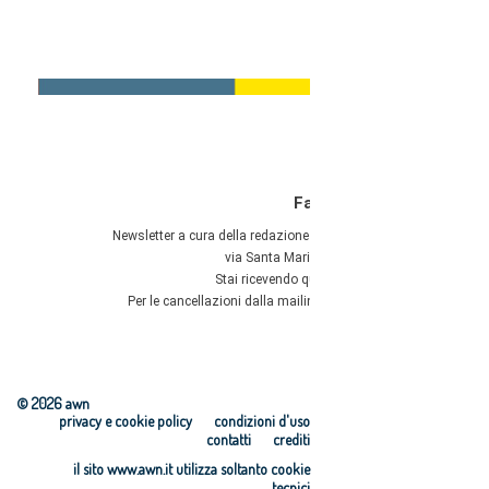
© 2026 awn
privacy e cookie policy
condizioni d'uso
contatti
crediti
il sito www.awn.it utilizza soltanto cookie
tecnici