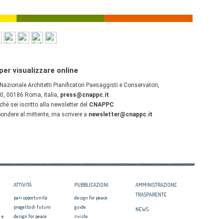
ATTIVITÀ
PUBBLICAZIONI
AMMINISTRAZIONE
TRASPARENTE
pari opportunità
design for peace
progetto di futuro
guide
NEWS
 e
design for peace
riviste