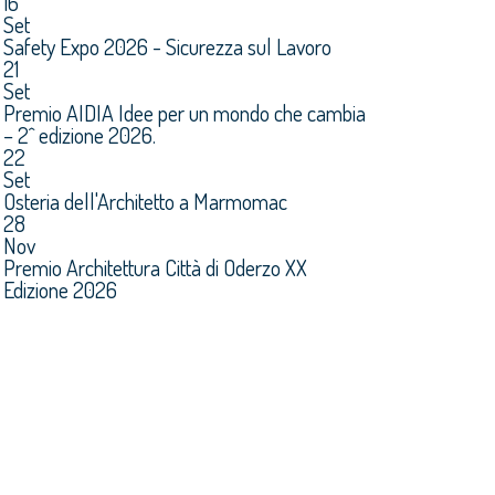
16
Set
Safety Expo 2026 - Sicurezza sul Lavoro
21
Set
Premio AIDIA Idee per un mondo che cambia
– 2^ edizione 2026.
22
Set
Osteria dell'Architetto a Marmomac
28
Nov
Premio Architettura Città di Oderzo XX
Edizione 2026