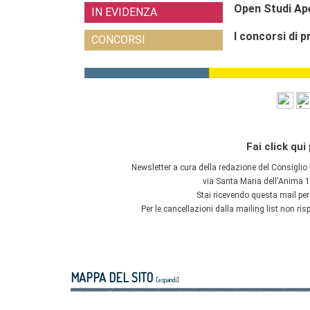
MAPPA DEL SITO
[espandi]