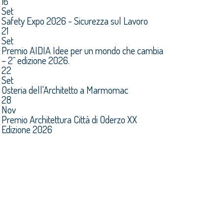
16
Set
Safety Expo 2026 - Sicurezza sul Lavoro
21
Set
Premio AIDIA Idee per un mondo che cambia
– 2^ edizione 2026.
22
Set
Osteria dell'Architetto a Marmomac
28
Nov
Premio Architettura Città di Oderzo XX
Edizione 2026