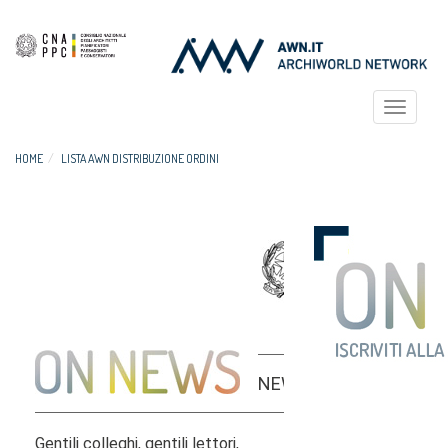
Toggle
navigat
HOME
LISTA AWN DISTRIBUZIONE ORDINI