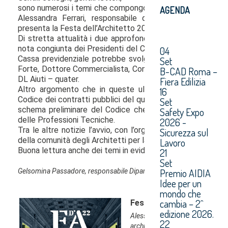
AGENDA
04
Set
B-CAD Roma –
Fiera Edilizia
16
Set
Safety Expo
2026 -
Sicurezza sul
Lavoro
21
Set
Premio AIDIA
Idee per un
mondo che
cambia – 2^
edizione 2026.
22