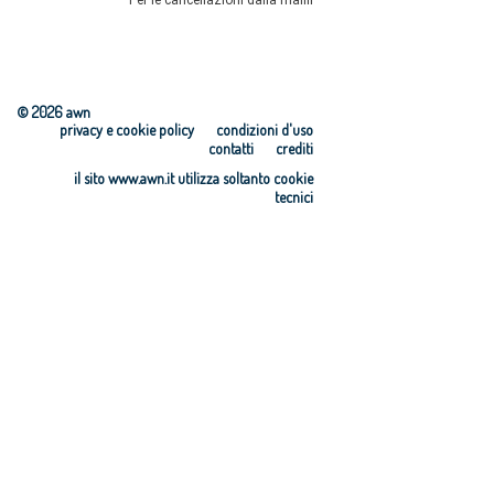
© 2026 awn
privacy e cookie policy
condizioni d'uso
contatti
crediti
il sito www.awn.it utilizza soltanto cookie
tecnici