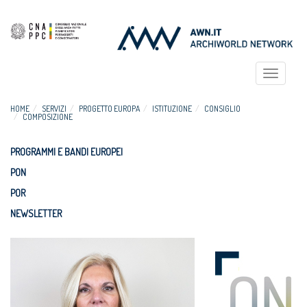
Toggle
navigat
HOME
SERVIZI
PROGETTO EUROPA
ISTITUZIONE
CONSIGLIO
COMPOSIZIONE
PROGRAMMI E BANDI EUROPEI
PON
POR
NEWSLETTER