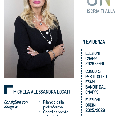
IN EVIDENZA
ELEZIONI
CNAPPC
2026/2031
CONCORSI
PER TITOLI ED
ESAMI
BANDITI DAL
MICHELA ALESSANDRA LOCATI
CNAPPC
ELEZIONI
Consigliere con
Rilancio della
ORDINI
delega a:
piattaforma
2025/2029
Coordinamento