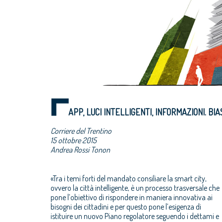
APP, LUCI INTELLIGENTI, INFORMAZIONI. BI
Corriere del Trentino
15 ottobre 2015
Andrea Rossi Tonon
«Tra i temi forti del mandato consiliare la smart city,
ovvero la città intelligente, è un processo trasversale che
pone l’obiettivo di rispondere in maniera innovativa ai
bisogni dei cittadini e per questo pone l’esigenza di
istituire un nuovo Piano regolatore seguendo i dettami e