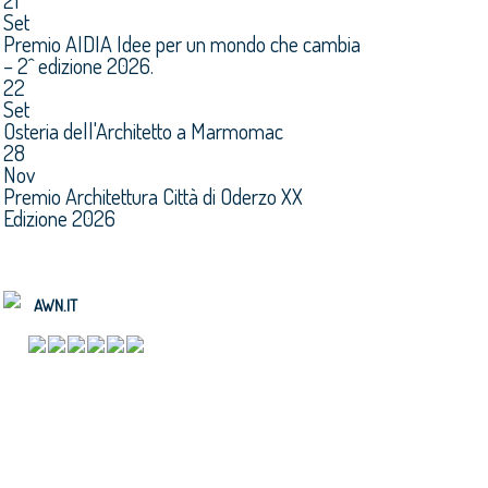
21
Set
Premio AIDIA Idee per un mondo che cambia
– 2^ edizione 2026.
22
Set
Osteria dell'Architetto a Marmomac
28
Nov
Premio Architettura Città di Oderzo XX
Edizione 2026
AWN.IT