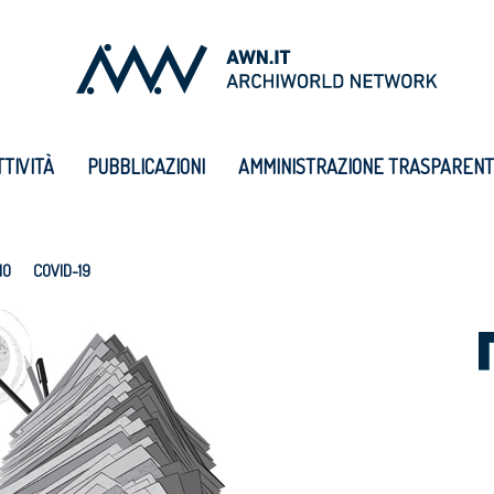
TTIVITÀ
PUBBLICAZIONI
AMMINISTRAZIONE TRASPAREN
IO
COVID-19