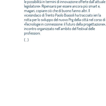
le possibilità in termini di innovazione offerte dall’attuale
legislatore». Ripensarsi per essere ancora più smart e,
magari, copiare ciò che di buono fanno altri. Il
vicesindaco di Trento Paolo Biasioli ha tracciato ieri la
rotta per lo sviluppo del nuovo Prg della città nel corso di
«Tecnologie in connessione: il futuro della progettazione»,
incontro organizzato nell’ambito del Festival delle
professioni.
(...)