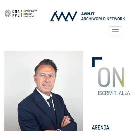
Toggle
navigat
AGENDA