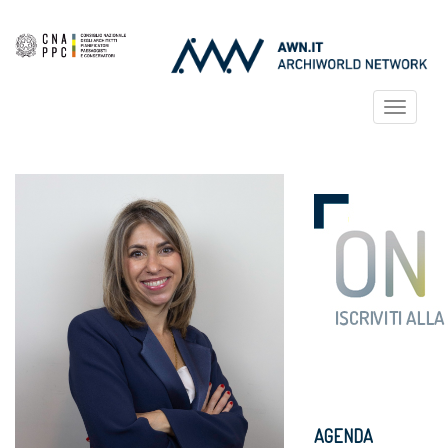
Toggle
navigat
AGENDA