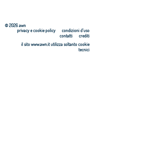
© 2026 awn
privacy e cookie policy
condizioni d'uso
contatti
crediti
il sito www.awn.it utilizza soltanto cookie
tecnici