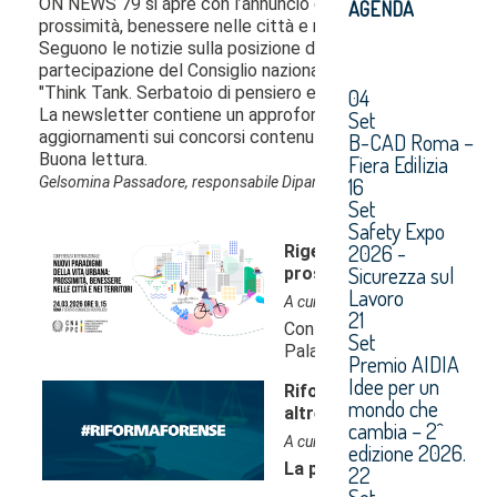
AGENDA
04
Set
B-CAD Roma –
Fiera Edilizia
16
Set
Safety Expo
2026 -
Sicurezza sul
Lavoro
21
Set
Premio AIDIA
Idee per un
mondo che
cambia – 2^
edizione 2026.
22
Set